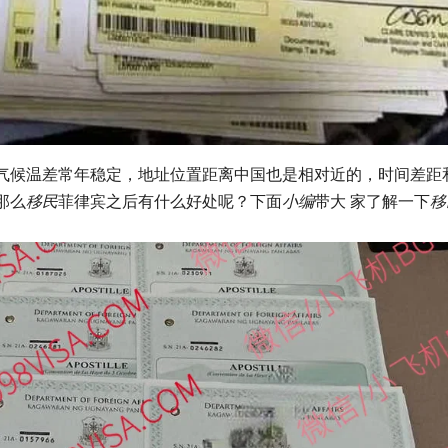
气候温差常年稳定，地址位置距离中国也是相对近的，时间差距
那么
移民
菲律宾之后有什么好处呢？下面
小编
带大 家了解一下
移