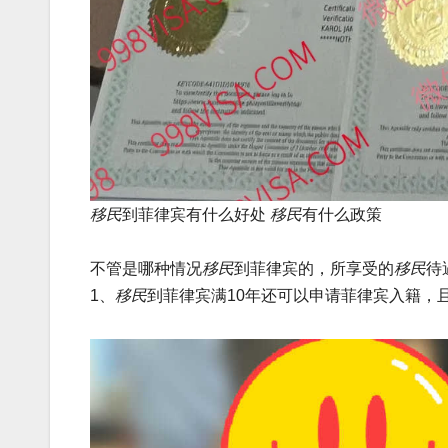
移民
到菲律宾有什么好处
移民
有什么政策
不管是哪种情况
移民
到菲律宾的，所享受的
移民
待
1、
移民
到菲律宾满10年还可以申请菲律宾入籍，