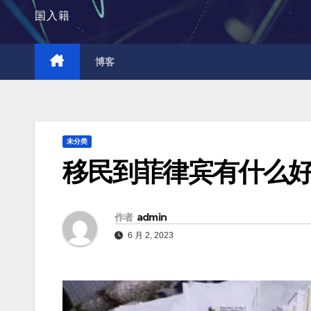
国入籍
博客
未分类
移民到菲律宾有什么
作者
admin
6 月 2, 2023