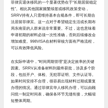
菲律宾退休移民的一个显著优势在于“长期居留稳定
性”。相比其他国家频繁续签或移民政策变动，
SRRV持有人只需维持基本合规条件，即可长期合
法居留菲律宾。这一点对于希望稳定生活或长期布
局东南亚的人群来说非常重要。不过，这也意味着
申请初期的材料必须一次性准确，否则后续修改会
增加难度。998VISA在材料审核方面有严格流程，
可以有效降低风险。
在实际申请中，“时间周期管理”是决定效率的关键
因素。SRRV从准备材料到最终获批，涉及多个阶
段，包括开户、体检、无犯罪证明、文件认证等。
如果时间安排不合理，很容易出现材料过期或重复
办理的情况。通过菲律宾华人移民办理，可以由顾
问统一制定时间表，确保各环节无缝衔接，大幅缩
短整体周期。