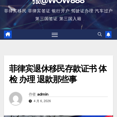
报@WOW888
菲律宾移民 菲律宾签证 银行开户 驾驶证办理 汽车过户
第三国签证 第三国入籍
菲律宾退休移民存款证书 体
检 办理 退款那些事
作者
admin
4 月 6, 2026