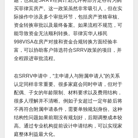
题，也就是SRRV经典计划允许将部分定存转为购
买菲律宾房产。这一政策虽然非常吸引人，但在实
际操作中涉及多个审批环节，包括房产资格审核、
资金转换审批以及最终备案。如果流程不规范，可
能导致资金无法顺利转换。菲律宾华人移民
998VISA在房产对接和资金合规转换方面经验丰
富，可以协助客户筛选符合SRRV政策的项目，并
全程跟进审批流程。
在SRRV申请中，“主申请人与附属申请人”的关系
认定同样非常重要。很多家庭会同时申请，但对于
配偶、子女的年龄限制、材料要求以及费用结构，
很多人理解并不清晰。例如子女超过一定年龄后将
不再符合附属申请条件，需要单独规划身份。这种
结构性问题如果前期没有规划好，后期调整成本较
高。通过专业机构提前设计申请结构，可以实现家
庭整体利益最大化。