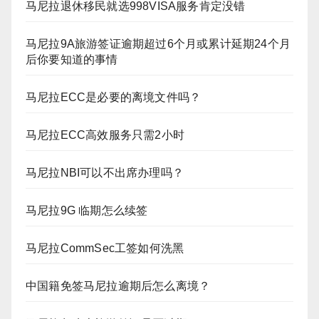
马尼拉退休移民就选998VISA服务肯定没错
马尼拉9A旅游签证逾期超过6个月或累计延期24个月
后你要知道的事情
马尼拉ECC是必要的离境文件吗？
马尼拉ECC高效服务只需2小时
马尼拉NBI可以不出席办理吗？
马尼拉9G 临期怎么续签
马尼拉CommSec工签如何洗黑
中国籍免签马尼拉逾期后怎么离境？