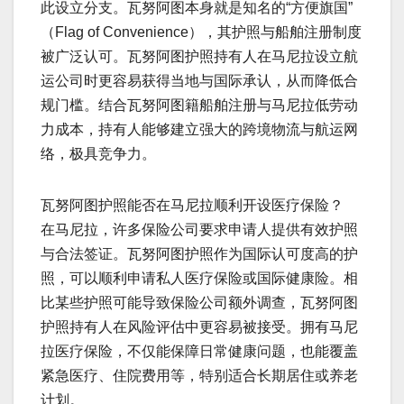
此设立分支。瓦努阿图本身就是知名的“方便旗国”
（Flag of Convenience），其护照与船舶注册制度
被广泛认可。瓦努阿图护照持有人在马尼拉设立航
运公司时更容易获得当地与国际承认，从而降低合
规门槛。结合瓦努阿图籍船舶注册与马尼拉低劳动
力成本，持有人能够建立强大的跨境物流与航运网
络，极具竞争力。
瓦努阿图护照能否在马尼拉顺利开设医疗保险？
在马尼拉，许多保险公司要求申请人提供有效护照
与合法签证。瓦努阿图护照作为国际认可度高的护
照，可以顺利申请私人医疗保险或国际健康险。相
比某些护照可能导致保险公司额外调查，瓦努阿图
护照持有人在风险评估中更容易被接受。拥有马尼
拉医疗保险，不仅能保障日常健康问题，也能覆盖
紧急医疗、住院费用等，特别适合长期居住或养老
计划。