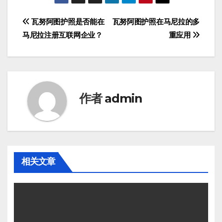
文
瓦努阿图护照是否能在
瓦努阿图护照在马尼拉的多
马尼拉注册互联网企业？
重应用
章
导
航
作者
admin
相关文章