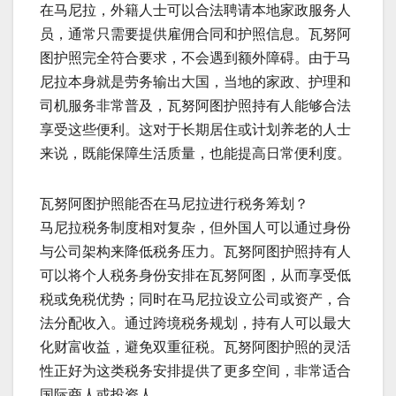
在马尼拉，外籍人士可以合法聘请本地家政服务人
员，通常只需要提供雇佣合同和护照信息。瓦努阿
图护照完全符合要求，不会遇到额外障碍。由于马
尼拉本身就是劳务输出大国，当地的家政、护理和
司机服务非常普及，瓦努阿图护照持有人能够合法
享受这些便利。这对于长期居住或计划养老的人士
来说，既能保障生活质量，也能提高日常便利度。
瓦努阿图护照能否在马尼拉进行税务筹划？
马尼拉税务制度相对复杂，但外国人可以通过身份
与公司架构来降低税务压力。瓦努阿图护照持有人
可以将个人税务身份安排在瓦努阿图，从而享受低
税或免税优势；同时在马尼拉设立公司或资产，合
法分配收入。通过跨境税务规划，持有人可以最大
化财富收益，避免双重征税。瓦努阿图护照的灵活
性正好为这类税务安排提供了更多空间，非常适合
国际商人或投资人。