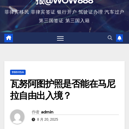
报@WOW888
菲律宾移民 菲律宾签证 银行开户 驾驶证办理 汽车过户
第三国签证 第三国入籍
998VISA
瓦努阿图护照是否能在马尼
拉自由出入境？
作者
admin
8 月 20, 2025