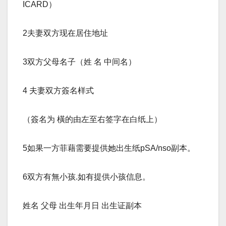
ICARD）
2夫妻双方现在居住地址
3双方父母名子（姓 名 中间名）
4 夫妻双方簽名样式
（簽名为 橫的由左至右签字在白纸上）
5如果一方菲藉需要提供她出生纸pSA/nso副本。
6双方有無小孩.如有提供小孩信息。
姓名 父母 出生年月日 出生证副本