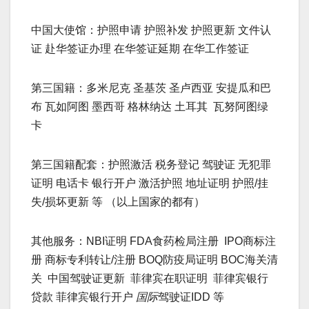
中国大使馆：护照申请 护照补发 护照更新 文件认
证 赴华签证办理 在华签证延期 在华工作签证
第三国籍：多米尼克 圣基茨 圣卢西亚 安提瓜和巴
布 瓦如阿图 墨西哥 格林纳达 土耳其 瓦努阿图绿
卡
第三国籍配套：护照激活 税务登记 驾驶证 无犯罪
证明 电话卡 银行开户 激活护照 地址证明 护照/挂
失/损坏更新 等 （以上国家的都有）
其他服务：NBI证明 FDA食药检局注册 IPO商标注
册 商标专利转让/注册 BOQ防疫局证明 BOC海关清
关 中国驾驶证更新 菲律宾在职证明 菲律宾银行
贷款 菲律宾银行开户
国际
驾驶证IDD 等