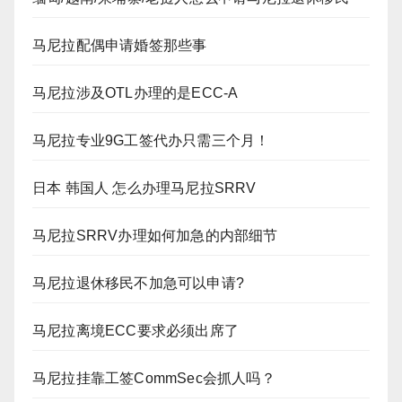
马尼拉配偶申请婚签那些事
马尼拉涉及OTL办理的是ECC-A
马尼拉专业9G工签代办只需三个月！
日本 韩国人 怎么办理马尼拉SRRV
马尼拉SRRV办理如何加急的内部细节
马尼拉退休移民不加急可以申请?
马尼拉离境ECC要求必须出席了
马尼拉挂靠工签CommSec会抓人吗？