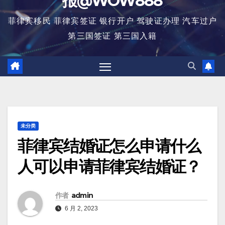
报@WOW888
菲律宾移民 菲律宾签证 银行开户 驾驶证办理 汽车过户
第三国签证 第三国入籍
未分类
菲律宾结婚证怎么申请什么
人可以申请菲律宾结婚证？
作者
admin
6 月 2, 2023