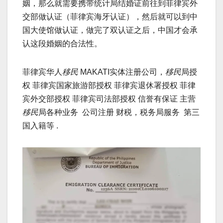
姻，那么就需要携带统计局结婚证前往到菲律宾外
交部做认证（菲律宾海牙认证），然后就可以到中
国大使馆做认证，做完了双认证之后，中国才会承
认这段婚姻的合法性。
菲律宾华人
移民
MAKATI实体注册公司，
移民
局授
权 菲律宾国家旅游部授权 菲律宾退休署授权 菲律
宾外交部授权 菲律宾司法部授权 信誉有保证 主营
移民
局各种业务 公司注册 财税，税务局服务 第三
国入籍等 .