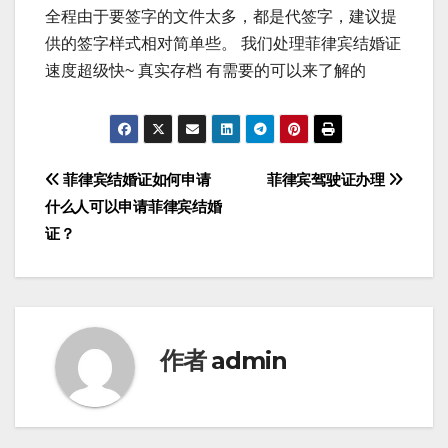
全程由于要签字的文件太多，都是代签字，建议提
供的签字样式相对简单些。 我们处理菲律宾结婚证
速度超级快~ 真实存档 有需要的可以来了解的
文
菲律宾结婚证如何申请
菲律宾驾驶证办理
什么人可以申请菲律宾结婚
章
证？
导
航
作者
admin