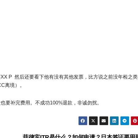
签XX P 然后还要看下他有没有其他发票，比方说之前没年检之
CC离境）。
做也要补完费用。不成功100%退款，非诚勿扰。
菲律宾ITR是什么？如何申请？日本签证要用到