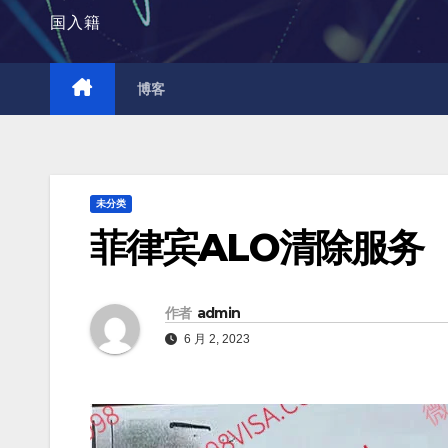
国入籍
博客
未分类
菲律宾ALO清除服务
作者
admin
6 月 2, 2023