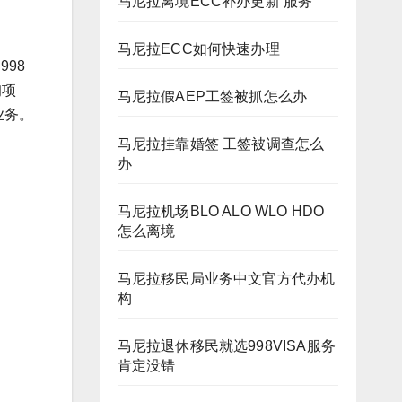
马尼拉离境ECC补办更新 服务
马尼拉ECC如何快速办理
98
询项
马尼拉假AEP工签被抓怎么办
业务。
马尼拉挂靠婚签 工签被调查怎么
办
马尼拉机场BLO ALO WLO HDO
怎么离境
马尼拉移民局业务中文官方代办机
构
马尼拉退休移民就选998VISA服务
肯定没错