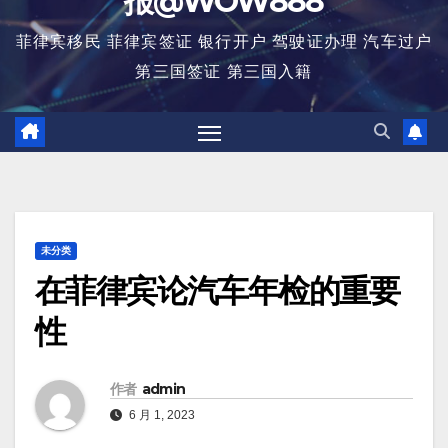
报@WOW888
菲律宾移民 菲律宾签证 银行开户 驾驶证办理 汽车过户
第三国签证 第三国入籍
未分类
在菲律宾论汽车年检的重要
性
作者
admin
6 月 1, 2023