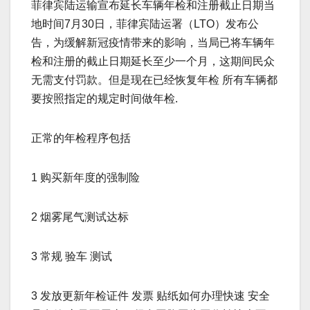
菲律宾陆运输宣布延长车辆年检和注册截止日期当
地时间7月30日，菲律宾陆运署（LTO）发布公
告，为缓解新冠疫情带来的影响，当局已将车辆年
检和注册的截止日期延长至少一个月，这期间民众
无需支付罚款。但是现在已经恢复年检 所有车辆都
要按照指定的规定时间做年检.
正常的年检程序包括
1 购买新年度的强制险
2 烟雾尾气测试达标
3 常规 验车 测试
3 发放更新年检证件 发票 贴纸如何办理快速 安全