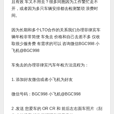
且有效 车又不用去？很多同胞因为工作繁忙走不
开，或者因为多只车辆安排都去检测繁琐 浪费时
间。
因为长期和多个LTO合作的关系我们办理菲律宾车
辆年检非常简便 车免去 价格和自己去差不多 仅收
取很少服务费 有需求的可以 咨询微信BGC998 小
飞机@BGC998
车免去的办理菲律宾汽车年检方法流程为：
1. 添加好友微信或者小飞机为好友
微信号码：BGC998 小飞机@BGC998
2 .发送 您爱车的 OR CR 和 前后左右面车照片（刮