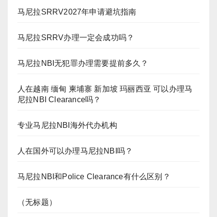
马尼拉SRRV2027年申请避坑指南
马尼拉SRRV办理一定会成功吗？
马尼拉NBI无犯罪办理需要提前多久？
人在越南 缅甸 柬埔寨 新加坡 玛丽西亚 可以办理马
尼拉NBI Clearance吗？
专业马尼拉NBI海外代办机构
人在国外可以办理马尼拉NBI吗？
马尼拉NBI和Police Clearance有什么区别？
（无标题）