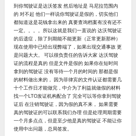
到你驾驶证是达沃签发 然后地址是 马尼拉范围内
的 对不起 他们一样说你驾驶证是假的，切实他们
都知道这是花钱拿出来的 真要查询档案有没有还不
一定。。。。所以这就是我们一直说的 达沃驾驶证
的后遗症，除了到期能不能更新（正常更新那种）
现在使用中已经出现弊端了，如果出现交通事故 更
是问题大大。 可以很负责任的告诉大家 达沃驾驶
证的流程是真的 但是文件是假的 如果你在短时间
拿到的驾驶证 没有等待一个月的时间的 那都是假
的材料做出来的， 因为菲律宾的文件认证都需要几
十个工作日才能做完，中介为了利益就做假的材料
找一个LTO发证机构配合了 完全可以等你拿到驾驶
证后 在注销驾驶证，因为假的真不来， 如果需要
真的驾驶证的可以联系我们办理 但是处理周期需要
一个月多点点，但是至少他是真的驾驶证 不能让你
使用中出问题，总局签发。