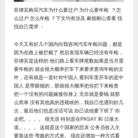
菲律宾购买汽车为什么要过户 为什么要年检 ？怎
么过户 怎么年检 ？下文均有涉及 麻烦耐心查看 找
找自己需求 ：
今天又有好几个国内向我咨询汽车年检问题，都是
因为在路上被拦截了 然后发现车辆已经没有年检，
菲律宾是这样的 他们路上看车牌尾数如果是当月需
要年检的 就会很大概率拦车下来要求查询年检的文
件，还有就是一直针对中国人 看到车里开车的是中
国人 是带眼镜的，那就很大概率把你拦下来检查
把一个没有的问题嫁接你身上 无非就是要钱 就那
么简单 没有其他真的违规啥的，我自己也遇到好几
次，最后他们也是没话可说 自己说他要下班了 你
走吧。。。。 很无语 特别是在PASAY 和 日落大
道。。。。 这就是这个国家的悲哀 公务员收入主
要靠这些 弯曲的方式来。 现在还增加一种方式看