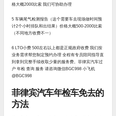
格大概2000比索 我们可协助办理
5 车辆尾气检测报告（这个需要车去现场做时间预
计2个小时排队和出结果）价格大概500-2000比索
（不同地方收费不一）
6 LTO小费 500左右以上都是正规政府收费 我们按
业务需求帮您制定预约办理 全程有专员陪同指导直
到拿到完整手续收取少量的服务费。菲律宾汽车过
户 年检 查询 服务 请咨询微信BGC998 小飞机
@BGC998
菲律宾汽车年检车免去的
方法