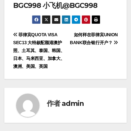
BGC998 小飞机@BGC998
文
菲律宾QUOTA VISA
如何样在菲律宾UNION
SEC13 大特赦配额港澳护
BANK联合银行开户？
章
照、土耳其、泰国、韩国、
导
日本、马来西亚、加拿大、
澳洲、美国、英国
航
作者
admin