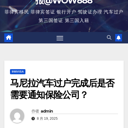
报@WOW888
菲律宾移民 菲律宾签证 银行开户 驾驶证办理 汽车过户
第三国签证 第三国入籍
998VISA
马尼拉汽车过户完成后是否
需要通知保险公司？
作者
admin
8 月 19, 2025