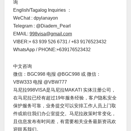
询
English/Tagalog Inquiries ：
WeChat : dpylanayon
Telegram : @Diadem_Pearl
EMAIL:
998visa@gmail.com
VIBER:+ 63 939 526 6731 / +63 9176523432
WhatsApp / PHONE:+639176523432
中文咨询
微信：BGC998 电报 @BGC998 或 微信：
VBW333 电报 @VBW777
马尼拉998VISA是马尼拉MAKATI 实体注册公司，
在马尼拉已经有超过19年服务经验，客户隐私安全
保护服务可靠，业务提交可以安排工作人员上门取
件或前往我们办公室提交。马尼拉政策时常变化，
且信息发布有时间差，有需要相关业务最新资讯欢
迎联系我们。