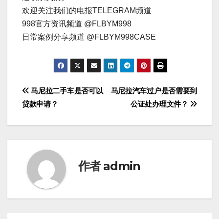
欢迎关注我们的电报TELEGRAM频道
998官方资讯频道 @FLBYM998
日常案例分享频道 @FLBYM998CASE
文
马尼拉二手车是否可以
马尼拉汽车过户是否需要到
贷款申请？
公证处办理文件？
章
导
航
作者
admin