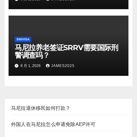
998VISA
马尼拉养老签证SRRV需要国际刑
警调查吗？
8 月 1, 2026
JAMES2025
马尼拉退休移民如何打款？
外国人在马尼拉怎么申请免除AEP许可