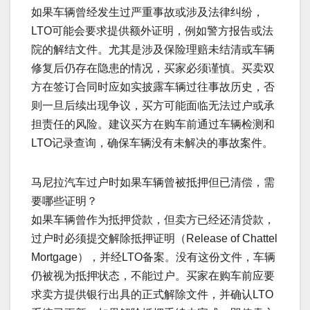
如果车辆曾经发生过严重事故或涉及法律纠纷，
LTO可能会要求提供额外证明，例如警方报告或法
院的解结文件。尤其是涉及保险理赔未结清或车辆
修复后仍存在隐患的情况，买家必须谨慎。买卖双
方在签订合同时应如实披露车辆过往事故历史，否
则一旦后续出现争议，买方可能面临无法过户或承
担责任的风险。建议买方在购车前通过车辆检测和
LTO记录查询，确保车辆没有未解决的事故案件。
马尼拉汽车过户时如果车辆曾被抵押但已清偿，需
要哪些证明？
如果车辆曾作为抵押贷款，但卖方已经还清贷款，
过户时必须提交解除抵押证明（Release of Chattel
Mortgage），并经LTO备案。没有这份文件，车辆
仍被视为抵押状态，不能过户。买家在购车前应要
求卖方提供银行出具的正式解除文件，并确认LTO