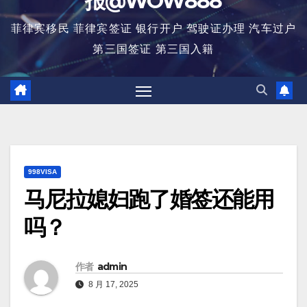
报@WOW888
菲律宾移民 菲律宾签证 银行开户 驾驶证办理 汽车过户
第三国签证 第三国入籍
998VISA
马尼拉媳妇跑了婚签还能用
吗？
作者
admin
8 月 17, 2025