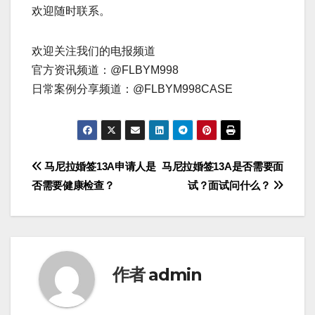
欢迎随时联系。
欢迎关注我们的电报频道
官方资讯频道：@FLBYM998
日常案例分享频道：@FLBYM998CASE
文
马尼拉婚签13A申请人是
马尼拉婚签13A是否需要面
否需要健康检查？
试？面试问什么？
章
导
航
作者
admin