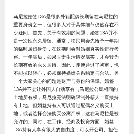
马尼拉婚签13A是很多外籍配偶长期留在马尼拉的
重要身份之一，但很多人对于具体细节仍然存在不
少疑问。首先，关于有效期的问题，婚签13A并不
是一次性永久居留。通常，移民局会先给予一年期
的临时居留身份，在这期间会对婚姻真实性进行考
察。一年满后，如果夫妻生活情况属实，才会转为
长期有效的永久居留。因此，即使通过了初审，也
不能掉以轻心，必须保持婚姻关系稳定与合法。另
一个大家关心的问题是财产与身份的保障。婚签
13A并不会让外国人自动享有与马尼拉公民相同的
土地所有权，马尼拉宪法明确限制外籍人士直接持
有土地。但婚签持有人可以通过配偶名义购买土
地，或者选择合法购买公寓产权，这在马尼拉是被
允许的。同时，在工作、经商及投资方面，婚签
13A持有人享有很大的自由度，可以开公司、担任