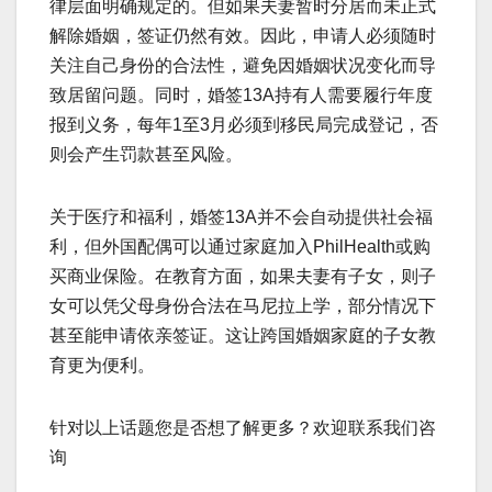
律层面明确规定的。但如果夫妻暂时分居而未正式
解除婚姻，签证仍然有效。因此，申请人必须随时
关注自己身份的合法性，避免因婚姻状况变化而导
致居留问题。同时，婚签13A持有人需要履行年度
报到义务，每年1至3月必须到移民局完成登记，否
则会产生罚款甚至风险。
关于医疗和福利，婚签13A并不会自动提供社会福
利，但外国配偶可以通过家庭加入PhilHealth或购
买商业保险。在教育方面，如果夫妻有子女，则子
女可以凭父母身份合法在马尼拉上学，部分情况下
甚至能申请依亲签证。这让跨国婚姻家庭的子女教
育更为便利。
针对以上话题您是否想了解更多？欢迎联系我们咨
询