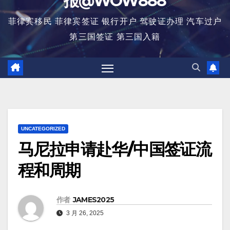
报@WOW888
菲律宾移民 菲律宾签证 银行开户 驾驶证办理 汽车过户
第三国签证 第三国入籍
UNCATEGORIZED
马尼拉申请赴华/中国签证流
程和周期
作者
JAMES2025
3 月 26, 2025