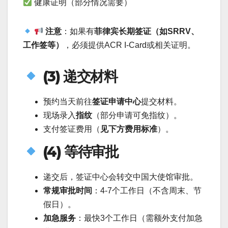
健康证明（部分情况需要）
注意
：如果有
菲律宾长期签证（如SRRV、
工作签等）
，必须提供ACR I-Card或相关证明。
(3) 递交材料
预约当天前往
签证申请中心
提交材料。
现场录入
指纹
（部分申请可免指纹）。
支付签证费用（
见下方费用标准
）。
(4) 等待审批
递交后，签证中心会转交中国大使馆审批。
常规审批时间
：4-7个工作日（不含周末、节
假日）。
加急服务
：最快3个工作日（需额外支付加急