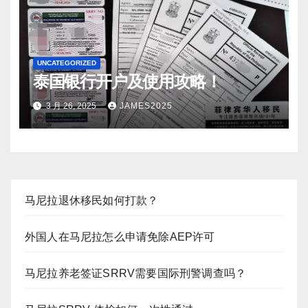
UNCATEGORIZED
泰国银行开户及使用攻略！
3 月 26, 2025
JAMES2025
马尼拉退休移民如何打款？
外国人在马尼拉怎么申请免除AEP许可
马尼拉养老签证SRRV需要国际刑警调查吗？