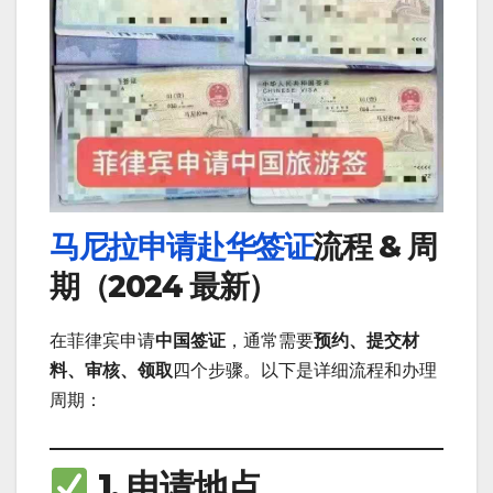
马尼拉申请赴华签证
流程 & 周
期（2024 最新）
在菲律宾申请
中国签证
，通常需要
预约、提交材
料、审核、领取
四个步骤。以下是详细流程和办理
周期：
1. 申请地点