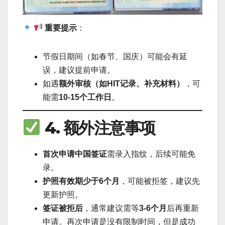
重要提示
：
节假日期间（如春节、国庆）可能会有延
误，建议提前申请。
如遇
额外审核（如HIT记录、补充材料）
，可
能需
10-15个工作日
。
4. 额外注意事项
首次申请中国签证
需录入指纹，后续可能免
录。
护照有效期少于6个月
，可能被拒签，建议先
更新护照。
签证被拒后
，通常建议需等
3-6个月
后再重新
申请。再次申请是没有限制时间，但是成功