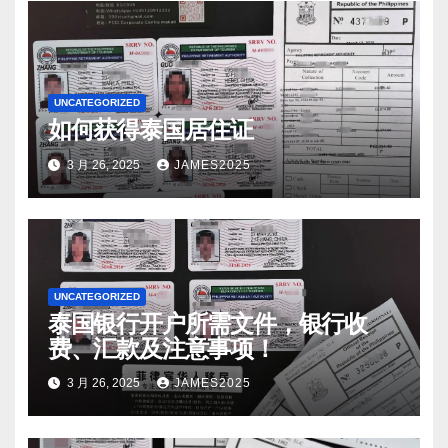
UNCATEGORIZED
如何获得泰国居住证
3 月 26, 2025
JAMES2025
UNCATEGORIZED
泰国银行开户所需文件，银行收
费、汇款及注意事项！
3 月 26, 2025
JAMES2025