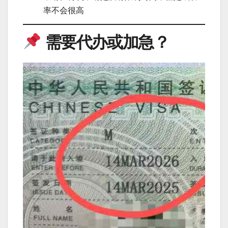
率不会很高
需要代办或加急？