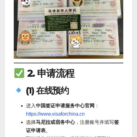
2. 申请流程
(1) 在线预约
进入
中国签证申请服务中心官网
：
https://www.visaforchina.cn
选择
马尼拉或宿务中心
，注册账号并填写
签
证申请表
。