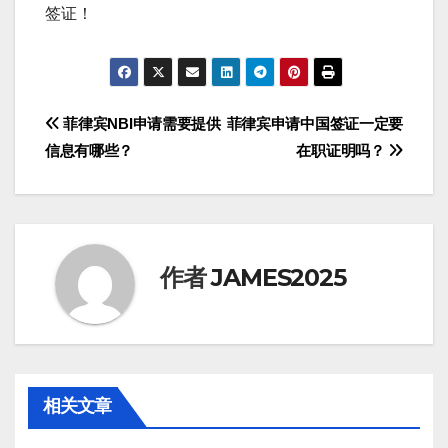
签证！
文
菲律宾NBI申请需要提供
菲律宾申请中国签证一定要
信息有哪些？
在职证明吗？
章
导
航
作者
JAMES2025
相关文章