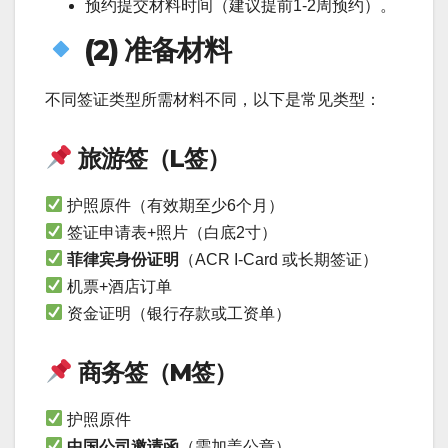
预约提交材料时间（建议提前1-2周预约）。
(2) 准备材料
不同签证类型所需材料不同，以下是常见类型：
旅游签（L签）
护照原件（有效期至少6个月）
签证申请表+照片（白底2寸）
菲律宾身份证明
（ACR I-Card 或长期签证）
机票+酒店订单
资金证明（银行存款或工资单）
商务签（M签）
护照原件
中国公司邀请函
（需加盖公章）