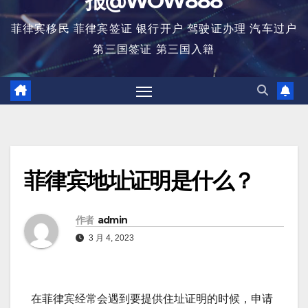
报@WOW888
菲律宾移民 菲律宾签证 银行开户 驾驶证办理 汽车过户
第三国签证 第三国入籍
菲律宾地址证明是什么？
作者
admin
3 月 4, 2023
在菲律宾经常会遇到要提供住址证明的时候，申请