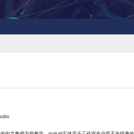
tudio
 )优秀的中文教师为您教学，makati实体音乐工作室专业而不失情趣