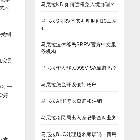
马尼拉NBI如何远程免入境办理？
艺术
马尼拉SRRV真实办理时间10工左
右
并受到
马尼拉退休移民SRRV官方中文服
务机构
的成绩
马尼拉华人移民998VISA靠谱吗？
马尼拉怎么开设银行账户
习 一
爱好
马尼拉AEP怎么查询和注销
马尼拉移民局出入境记录查询业务
马尼拉BLO处理起来麻烦吗？费用
或者