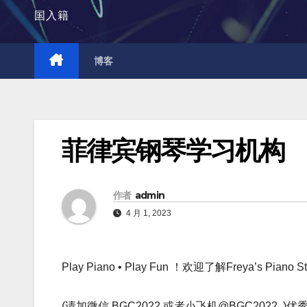
国入籍
博客
菲律宾钢琴学习机构
作者
admin
4 月 1, 2023
Play Piano • Play Fun ！欢迎了解Freya’s Piano S
(请加微信 BGC2022 或者小飞机@BGC2022