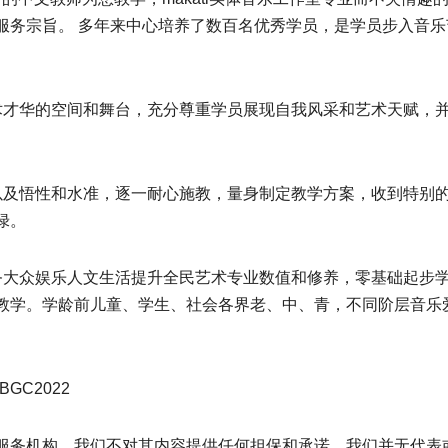
服务宗旨。 多年来中心培养了数百名优秀学员，是学员步入音乐
员提供展现艺术才华的空间和舞台，充分尊重学员展现自我风采和艺术天赋，
年龄基础层次以及悟性和水准，逐一耐心施教，量身制定教学方案，收到特别
绿。
宾华人群体服务大众娱乐人文生活提升全民艺术专业数值和修养，零基础起步学
教学。学龄前儿童、学生、社会各界老、中、青，不同阶层音乐
BGC2022
服务机构，我们不对其内容提供任何担保和承诺，我们并无代表