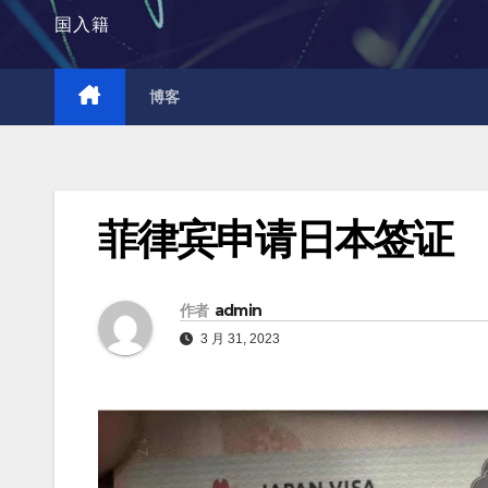
国入籍
博客
菲律宾申请日本签证
作者
admin
3 月 31, 2023