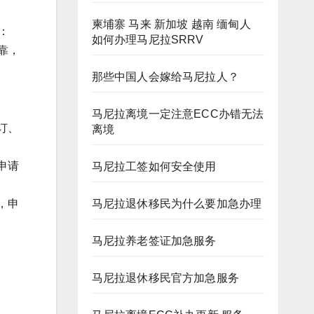
柬埔寨 马来 新加坡 越南 缅甸人
话：
如何办理马尼拉SRRV
可靠，
那些中国人会嫁给马尼拉人？
马尼拉离境一定注意ECC办错无法
订、
离境
申请
马尼拉工签如何安全使用
马尼拉退休移民为什么要加急办理
，申
马尼拉养老签证加急服务
马尼拉退休移民官方加急服务