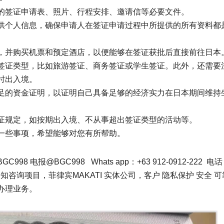
的签证申请表、照片、行程安排、邀请信等必要文件。
供个人信息，确保申请人在签证申请过程中所提供的所有资料都
，并购买机票和预定酒店，以便能够在签证获批后直接前往日本
签证类型，比如旅游签证、商务签证或学生签证。此外，还需要
时出入境。
足的资金证明，以证明自己具备足够的经济实力在日本期间维持
证规定，如按期出入境、不从事超出签证类型的活动等。
一些事项，希望能够对您有所帮助。
报@BGC998 Whats app：+63 912-0912-222 电
主动告知咨询项目，菲律宾MAKATI 实体公司，客户 隐私保护 安全 
办理业务。