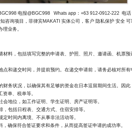
报@BGC998 Whats app：+63 912-0912-222 电
主动告知咨询项目，菲律宾MAKATI 实体公司，客户 隐私保护 安全 
办理业务。
申请材料，包括填写完整的申请表、护照、照片、邀请函、机票预
请地点和递交时间，并提前预约。在递交申请前，请务必核对所有
人的财务状况，以确保其有足够的资金在日本逗留期间生活。因此
工资单、税单等。
的社会地位，如工作证明、学生证明、房产证明等。
安排，包括日程表、交通方式、住宿安排等。
在规定时间内离境、不从事非法活动等。
料，确保符合签证要求和条件，从而提高签证申请的成功率。