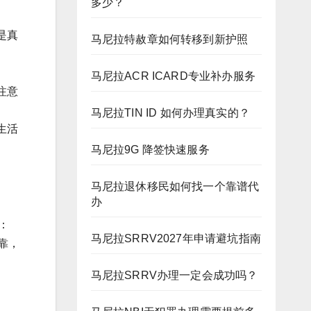
多少？
是真
马尼拉特赦章如何转移到新护照
。
马尼拉ACR ICARD专业补办服务
注意
马尼拉TIN ID 如何办理真实的？
生活
马尼拉9G 降签快速服务
马尼拉退休移民如何找一个靠谱代
办
话：
马尼拉SRRV2027年申请避坑指南
可靠，
马尼拉SRRV办理一定会成功吗？