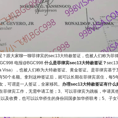
呢？跟大家聊一聊菲律宾的sec13大特赦签证，也被人们称为菲
998 电报@BGC998
什么是菲律宾sec13大特赦签证？
sec1
a Visa），也被人们称为大特赦签证、黄金签证。是菲律宾基于
有50个名额。拿到这种签证后，就可以长期在菲律宾居住，每5
子女，可谓是一人签证，全家移民。
办理sec13大特赦签证有什么
可在菲律宾工作，无需申请工签；3、可以菲律宾为跳板，申请其
策以及收费，也可以以华侨生的身份回国参加华侨联考；5、子女