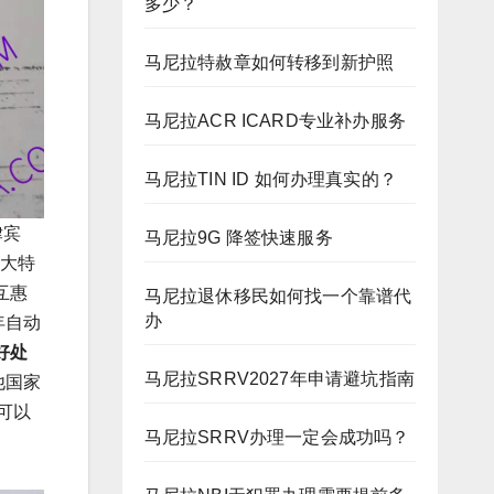
多少？
马尼拉特赦章如何转移到新护照
马尼拉ACR ICARD专业补办服务
马尼拉TIN ID 如何办理真实的？
律宾
马尼拉9G 降签快速服务
3大特
互惠
马尼拉退休移民如何找一个靠谱代
办
年自动
好处
马尼拉SRRV2027年申请避坑指南
他国家
可以
马尼拉SRRV办理一定会成功吗？