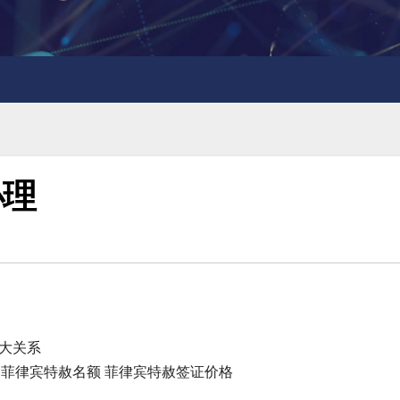
办理
太大关系
证 菲律宾特赦名额 菲律宾特赦签证价格