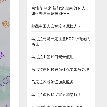
柬埔寨 马来 新加坡 越南 缅甸人
如何办理马尼拉SRRV
那些中国人会嫁给马尼拉人？
马尼拉离境一定注意ECC办错无法
离境
马尼拉工签如何安全使用
马尼拉退休移民为什么要加急办理
马尼拉养老签证加急服务
马尼拉退休移民官方加急服务