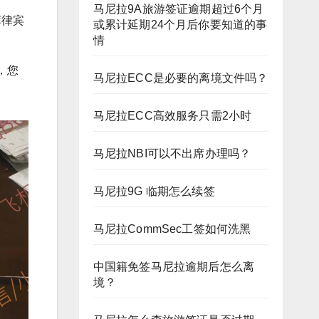
马尼拉9A旅游签证逾期超过6个月
菲律宾
或累计延期24个月后你要知道的事
情
，您
马尼拉ECC是必要的离境文件吗？
马尼拉ECC高效服务只需2小时
马尼拉NBI可以不出席办理吗？
马尼拉9G 临期怎么续签
马尼拉CommSec工签如何洗黑
中国籍免签马尼拉逾期后怎么离
境？