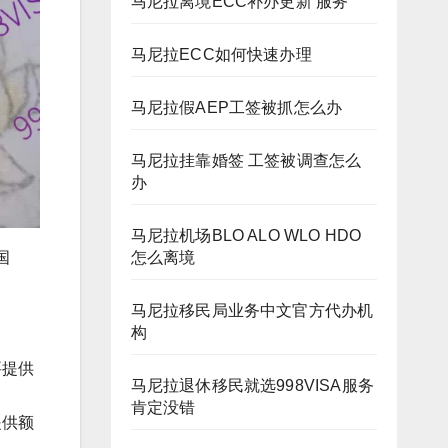
马尼拉离境ECC补办更新 服务
马尼拉ECC如何快速办理
马尼拉假AEP工签被抓怎么办
马尼拉挂靠婚签 工签被调查怎么
办
马尼拉机场BLO ALO WLO HDO
国
怎么离境
马尼拉移民局业务中文官方代办机
构
要提供
马尼拉退休移民就选998VISA服务
肯定没错
提供额