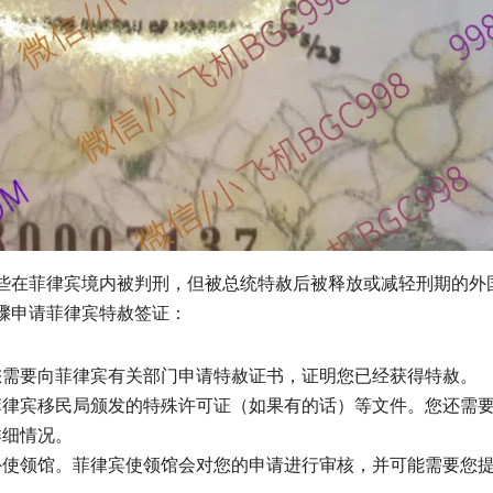
些在菲律宾境内被判刑，但被总统特赦后被释放或减轻刑期的外
骤申请菲律宾特赦签证：
您需要向菲律宾有关部门申请特赦证书，证明您已经获得特赦。
菲律宾移民局颁发的特殊许可证（如果有的话）等文件。您还需
详细情况。
外使领馆。菲律宾使领馆会对您的申请进行审核，并可能需要您