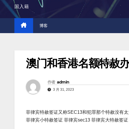
国入籍
博客
澳门和香港名额特赦
作者
admin
3 月 31, 2023
菲律宾特赦签证又称SEC13和犯罪那个特赦没有
菲律宾小特赦签证 菲律宾sec13 菲律宾大特赦签