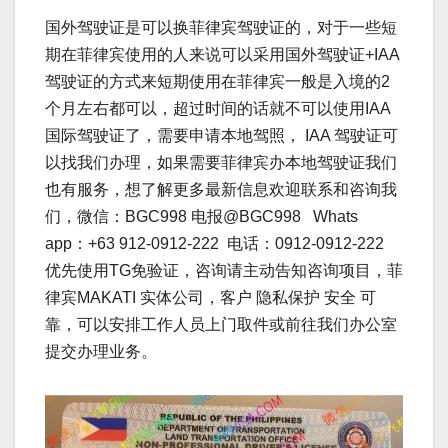
国外驾驶证是可以换菲律宾驾驶证的，对于一些短
期在菲律宾使用的人来说可以采用国外驾驶证+IAA
驾驶证的方式来短期使用在菲律宾一般是入境的2
个月左右都可以，超过时间的话就不可以使用IAA
国际驾驶证了，需要申请本地驾照， IAA 驾驶证可
以找我们办理，如果需要菲律宾办本地驾驶证我们
也有服务，想了解更多最新信息欢迎联系和咨询我
们，微信：BGC998 电报@BGC998 Whats
app：+63 912-0912-222 电话：0912-0912-222
优先使用TG免验证，咨询请主动告知咨询项目，菲
律宾MAKATI 实体公司，客户 隐私保护 安全 可
靠，可以安排工作人员上门取件或前往我们办公室
提交办理业务。