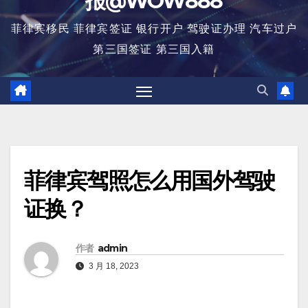
报@WOW888
菲律宾移民 菲律宾签证 银行开户 驾驶证办理 汽车过户
第三国签证 第三国入籍
菲律宾驾照怎么用国外驾驶
证换？
作者
admin
3 月 18, 2023