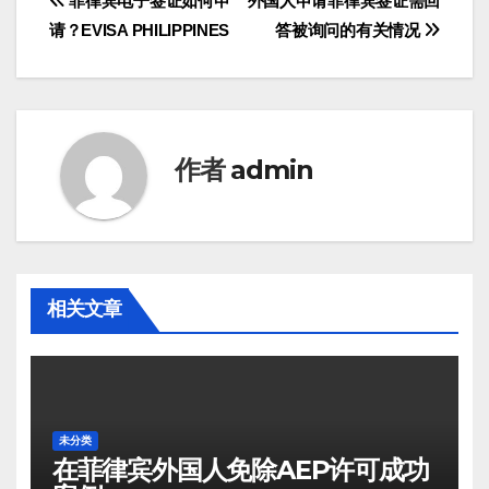
文
菲律宾电子签证如何申
外国人申请菲律宾签证需回
请？EVISA PHILIPPINES
答被询问的有关情况
章
导
航
作者
admin
相关文章
未分类
在菲律宾外国人免除AEP许可成功