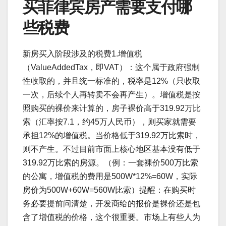
买菲律宾房产需要支付哪
些税费
新房买入阶段涉及的税费1.增值税
（ValueAddedTax，即VAT）：这个属于政府强制
性收取的，并且统一标准的，税率是12%（只收取
一次，后续个人再转卖不会再产生）。增值税是按
照购买的裸价来计算的，房子裸价高于319.92万比
索（汇率按7.1，约45万人民币），则买家就需要
承担12%的增值税。当价格低于319.92万比索时，
则不产生。不过目前市面上核心地区基本没有低于
319.92万比索的房源。（例：一套裸价500万比索
的公寓，增值税的费用是500W*12%=60W，实际
房价为500W+60W=560W比索）提醒：在购买时
务必要提前问清楚，开发商给的报价是裸价还是包
含了增值税的价格，这个很重要。市场上有些人为