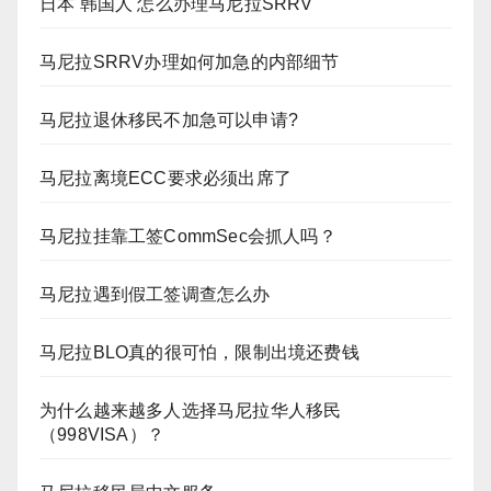
日本 韩国人 怎么办理马尼拉SRRV
马尼拉SRRV办理如何加急的内部细节
马尼拉退休移民不加急可以申请?
马尼拉离境ECC要求必须出席了
马尼拉挂靠工签CommSec会抓人吗？
马尼拉遇到假工签调查怎么办
马尼拉BLO真的很可怕，限制出境还费钱
为什么越来越多人选择马尼拉华人移民
（998VISA）？