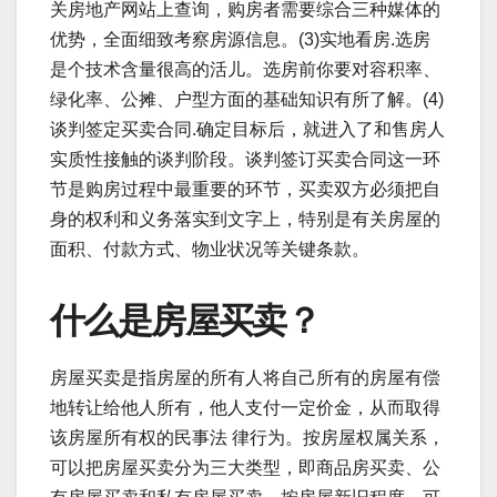
关房地产网站上查询，购房者需要综合三种媒体的
优势，全面细致考察房源信息。(3)实地看房.选房
是个技术含量很高的活儿。选房前你要对容积率、
绿化率、公摊、户型方面的基础知识有所了解。(4)
谈判签定买卖合同.确定目标后，就进入了和售房人
实质性接触的谈判阶段。谈判签订买卖合同这一环
节是购房过程中最重要的环节，买卖双方必须把自
身的权利和义务落实到文字上，特别是有关房屋的
面积、付款方式、物业状况等关键条款。
什么是房屋买卖？
房屋买卖是指房屋的所有人将自己所有的房屋有偿
地转让给他人所有，他人支付一定价金，从而取得
该房屋所有权的民事法 律行为。按房屋权属关系，
可以把房屋买卖分为三大类型，即商品房买卖、公