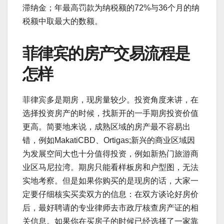
滞纳金；年最高罚款为纳税额的72%与36个月的纳
税额中取最大的数额。
菲律宾的房产交易流程是
怎样
菲律宾多是期房，现房量较少。投资角度来讲，在
选择投资房产的时候，找新开的一手期房投资价值
更高。简要地来说，成熟区域的房产最不容易出
错，例如MakatiCBD、Ortigas;新兴的商业区域因
为发展空间大也十分值得投资，例如新热门旅游商
业区马尼拉湾。期房只能看样板房和户型图，无法
实地考察。但是如果你购买的是现房的话，大家一
定要仔细核实买卖双方的信息：在双方谈论好房价
后，最好聘请的专业律师去市政厅核查房产证的相
关信息。如果你在买房子的时候已经选择了一家靠