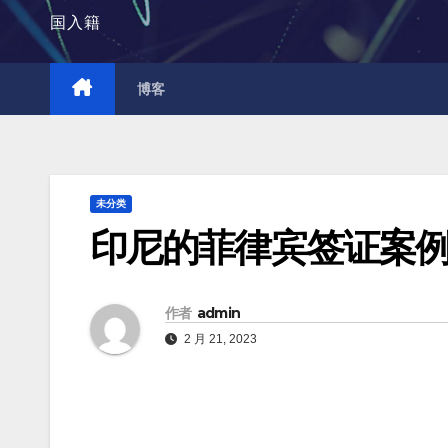
国入籍
博客
未分类
印尼的菲律宾签证案
作者
admin
2 月 21, 2023