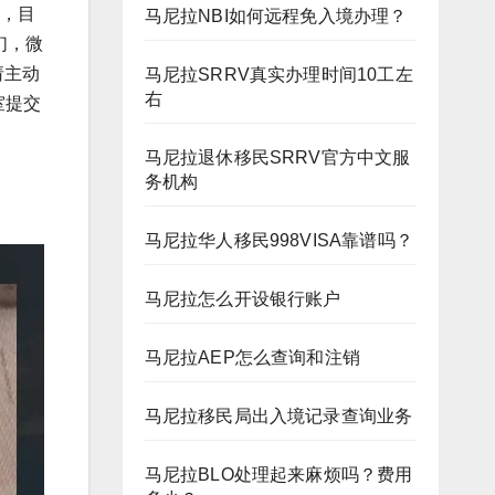
右，目
马尼拉NBI如何远程免入境办理？
们，微
询请主动
马尼拉SRRV真实办理时间10工左
右
室提交
马尼拉退休移民SRRV官方中文服
务机构
马尼拉华人移民998VISA靠谱吗？
马尼拉怎么开设银行账户
马尼拉AEP怎么查询和注销
马尼拉移民局出入境记录查询业务
马尼拉BLO处理起来麻烦吗？费用