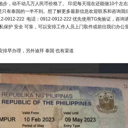
步，动不动几万人民币价格了。 印尼每天现在还能做10个左
也是只有泰国的一半不到。想了解更多最新信息欢迎联系和咨询我
912-0912-222 电话：0912-0912-222 优先使用TG免验证，咨
 隐私保护 安全 可靠，可以安排工作人员上门取件或前往我们办公
排早办理，另外迪拜 泰国 也有渠道