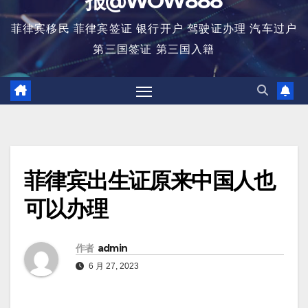
报@WOW888
菲律宾移民 菲律宾签证 银行开户 驾驶证办理 汽车过户
第三国签证 第三国入籍
菲律宾出生证原来中国人也
可以办理
作者
admin
6 月 27, 2023