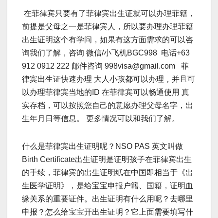
在菲律宾只要有了菲律宾出生证就可以办理菲籍，
前提是父母之一是菲律宾人，所以要办理办理菲籍
出生证明这个有学问，如果有这方面需求的可以咨
询我们了解，咨询 微信/小飞机BGC998 电话+63
912 0912 222 邮件咨询 998visa@gmail.com 菲
律宾出生证快速办理 大人小孩都可以办理，并且可
以办理菲律宾当地的ID 在菲律宾可以畅通使用 真
实存档，可以按照您自己的意愿办理父母名字，出
生年月日等信息。 更多情况可以和我们了解。
什么是菲律宾出生证明呢？NSO PAS 英文叫做
Birth Certificate出生证明是证明孩子在菲律宾出生
的手续，菲律宾的出生证明纸在中国即相当于《出
生医学证明》，是给宝宝申报户籍、国籍，证明血
缘关系的重要证件。出生证明有什么用呢？去哪里
申报？怎么给宝宝开出生证明？它上面需要填写什