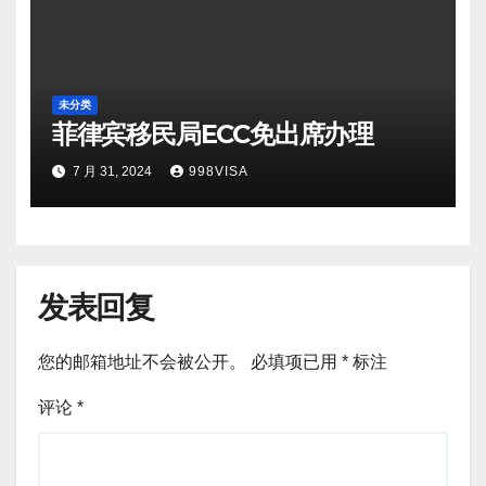
未分类
菲律宾移民局ECC免出席办理
7 月 31, 2024
998VISA
发表回复
您的邮箱地址不会被公开。
必填项已用
*
标注
评论
*