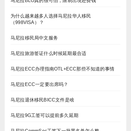
马尼拉BLO真的很可怕，限制出境还费钱
为什么越来越多人选择马尼拉华人移民
（998VISA）？
马尼拉移民局中文服务
马尼拉旅游签证什么时候延期最合适
马尼拉ECC办理指南OTL+ECC那些不知道的事情
马尼拉ECC一定要出席吗？
马尼拉退休移民BICC文件是啥
马尼拉9G工签可以提前多久延期
马尼拉CommSec工签下一批黑名单怎么整