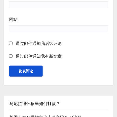
网站
通过邮件通知我后续评论
通过邮件通知我有新文章
马尼拉退休移民如何打款？