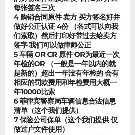
每张签名三次
4 购销合同原件 卖方 买方签名好并
做好公正认证 4份 （各式可以向我
们索取）然后打印好带过去给卖方
签字 我们可以做律师公正
5 车辆 OR CR 原件 OR为最近一次
年检的OR （一般是一年以内的就
是新的）超出一年没有年检的 会有
相应的罚款费用和年检费用大概一
年10000比索
6 菲律宾警察局车辆信息合法信息
清单（这个我们提供）
7 保险公司保单（这个我们提供 仅
做过户文件使用）