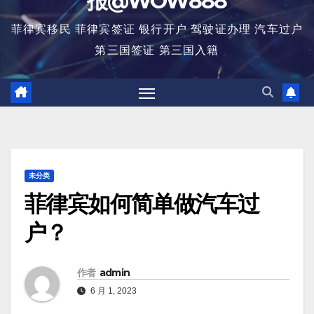
报@WOW888
菲律宾移民 菲律宾签证 银行开户 驾驶证办理 汽车过户
第三国签证 第三国入籍
未分类
菲律宾如何简单做汽车过
户？
作者
admin
6 月 1, 2023